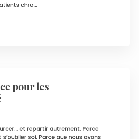
tients chro...
ce pour les
é
ourcer… et repartir autrement. Parce
 s’oublier soi. Parce que nous avons