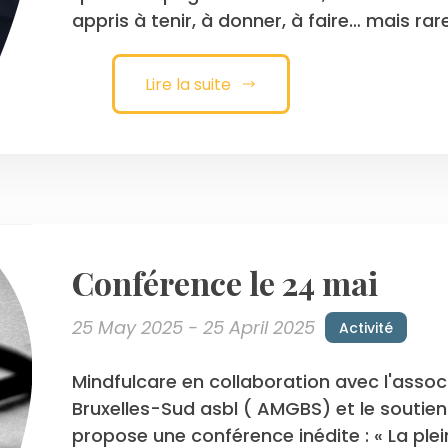
appris à tenir, à donner, à faire… mais rar
Lire la suite
Conférence le 24 mai
25 May 2025 - 25 April 2025
Activité
Mindfulcare en collaboration avec l'asso
Bruxelles-Sud asbl ( AMGBS) et le soutie
propose une conférence inédite : « La ple