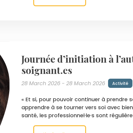
Journée d’initiation à l’
soignant.es
28 March 2026 - 28 March 2026
Activité
« Et si, pour pouvoir continuer à prendre so
apprendre à se tourner vers soi avec bien
santé, les professionnel·le·s sont régulièr