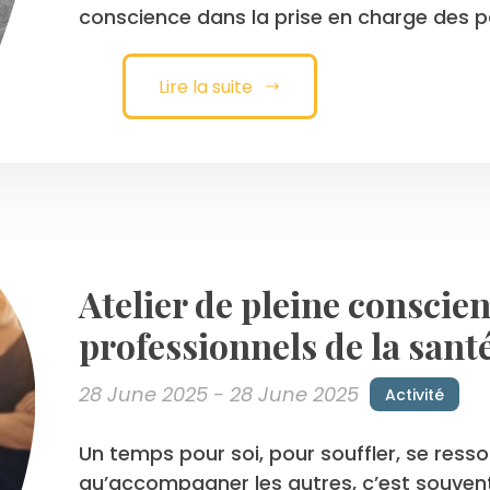
conscience dans la prise en charge des pa
Lire la suite
Atelier de pleine conscien
professionnels de la sant
28 June 2025 - 28 June 2025
Activité
Un temps pour soi, pour souffler, se ress
qu’accompagner les autres, c’est souvent