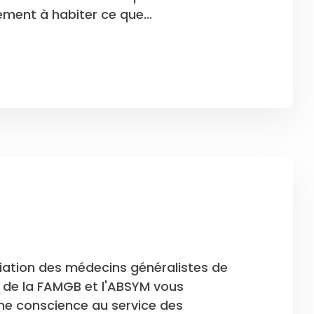
ement à habiter ce que...
ciation des médecins généralistes de
n de la FAMGB et l'ABSYM vous
ine conscience au service des