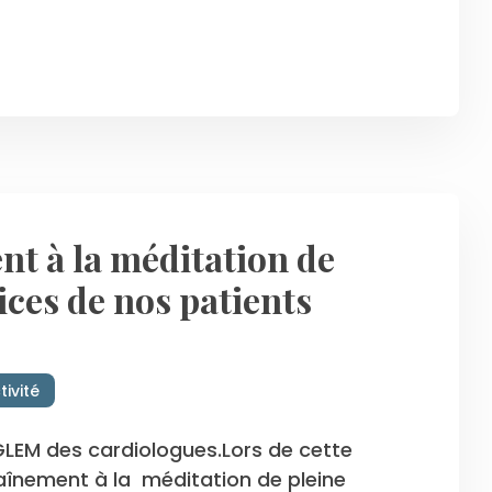
nt à la méditation de
ices de nos patients
tivité
au GLEM des cardiologues.Lors de cette
traînement à la méditation de pleine