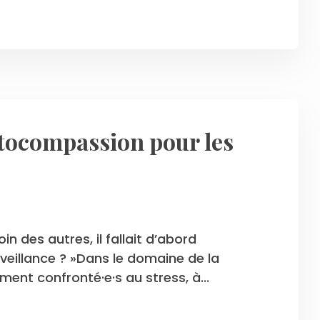
autocompassion pour les
in des autres, il fallait d’abord
veillance ? »Dans le domaine de la
ement confronté·e·s au stress, à...