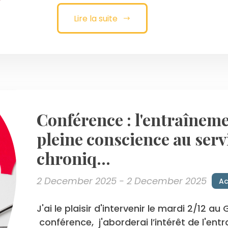
Lire la suite
Conférence : l'entraîneme
pleine conscience au serv
chroniq...
2 December 2025 - 2 December 2025
Ac
J'ai le plaisir d'intervenir le mardi 2/12 
conférence, j'aborderai l’intérêt de l'en