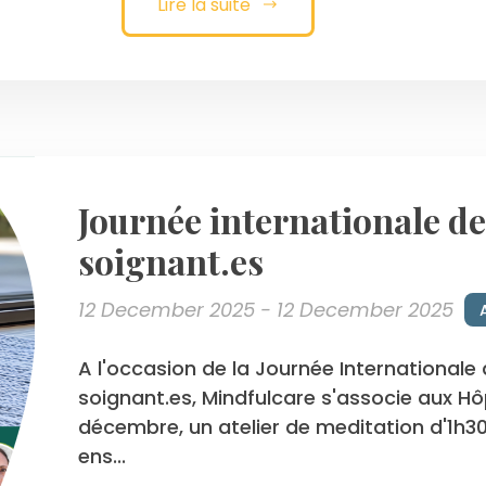
Lire la suite
Journée internationale de
soignant.es
12 December 2025 - 12 December 2025
A l'occasion de la Journée Internationale 
soignant.es, Mindfulcare s'associe aux Hôp
décembre, un atelier de meditation d'1h3
ens...