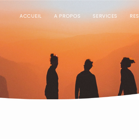
ACCUEIL
A PROPOS
SERVICES
RE