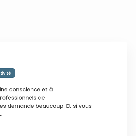
tivité
eine conscience et à
rofessionnels de
es demande beaucoup. Et si vous
.