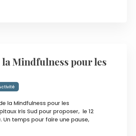
 la Mindfulness pour les
Activité
de la Mindfulness pour les
itaux Iris Sud pour proposer, le 12
0. Un temps pour faire une pause,