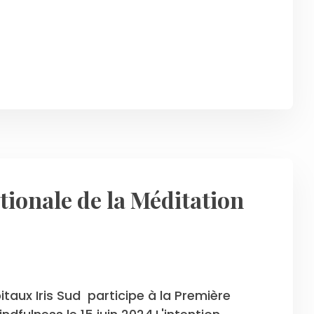
tionale de la Méditation
taux Iris Sud participe à la Première